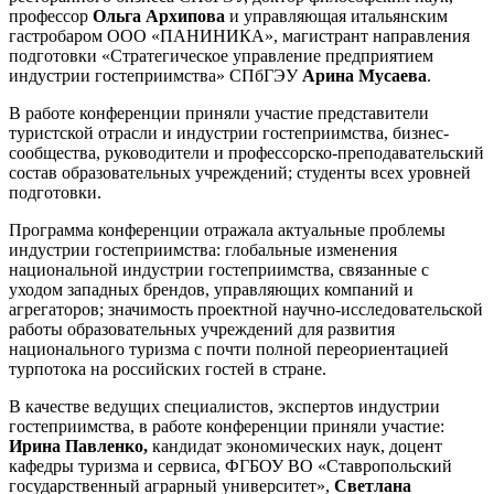
профессор
Ольга Архипова
и управляющая итальянским
гастробаром ООО «ПАНИНИКА», магистрант направления
подготовки «Стратегическое управление предприятием
индустрии гостеприимства» СПбГЭУ
Арина Мусаева
.
В работе конференции приняли участие представители
туристской отрасли и индустрии гостеприимства, бизнес-
сообщества, руководители и профессорско-преподавательский
состав образовательных учреждений; студенты всех уровней
подготовки.
Программа конференции отражала актуальные проблемы
индустрии гостеприимства: глобальные изменения
национальной индустрии гостеприимства, связанные с
уходом западных брендов, управляющих компаний и
агрегаторов; значимость проектной научно-исследовательской
работы образовательных учреждений для развития
национального туризма с почти полной переориентацией
турпотока на российских гостей в стране.
В качестве ведущих специалистов, экспертов индустрии
гостеприимства, в работе конференции приняли участие:
Ирина Павленко,
кандидат экономических наук, доцент
кафедры туризма и сервиса, ФГБОУ ВО «Ставропольский
государственный аграрный университет»,
Светлана