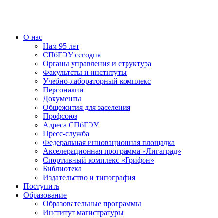
О нас
Нам 95 лет
СПбГЭУ сегодня
Органы управления и структура
Факультеты и институты
Учебно-лабораторный комплекс
Персоналии
Документы
Общежития для заселения
Профсоюз
Адреса СПбГЭУ
Пресс-служба
Федеральная инновационная площадка
Акселерационная программа «Лигаград»­­
Спортивный комплекс «Грифон»
Библиотека
Издательство и типография
Поступить
Образование
Образовательные программы
Институт магистратуры