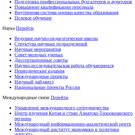
Подготовка профессиональных бухгалтеров и аудиторов
Повышение квалификации персонала
Внутренняя система оценки качества образования
Целевое обучение
Наука
Перейти
Ведущие научно-педагогические школы
Структура научных подразделений
Научные мероприятия
Совет молодых ученых
Диссертационные советы
Научно-исследовательская работа обучающихся
Периодические издания
Международные проекты
Научный дайджест
Национальные проекты России
Международные связи
Перейти
Управление международного сотрудничества
Центр изучения Китая и стран Азиатско-Тихоокеанского
региона
Международный информационно-аналитический центр
Международный институт экономики и политики
(МИЭП)