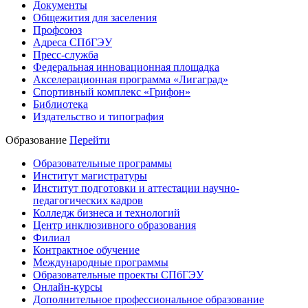
Документы
Общежития для заселения
Профсоюз
Адреса СПбГЭУ
Пресс-служба
Федеральная инновационная площадка
Акселерационная программа «Лигаград»­­
Спортивный комплекс «Грифон»
Библиотека
Издательство и типография
Образование
Перейти
Образовательные программы
Институт магистратуры
Институт подготовки и аттестации научно-
педагогических кадров
Колледж бизнеса и технологий
Центр инклюзивного образования
Филиал
Контрактное обучение
Международные программы
Образовательные проекты СПбГЭУ
Онлайн-курсы
Дополнительное профессиональное образование