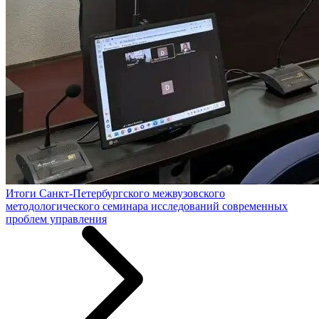
Итоги Санкт-Петербургского межвузовского
методологического семинара исследований современных
проблем управления