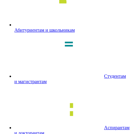
Абитуриентам и школьникам
Студентам
и магистрантам
Аспирантам
и докторантам