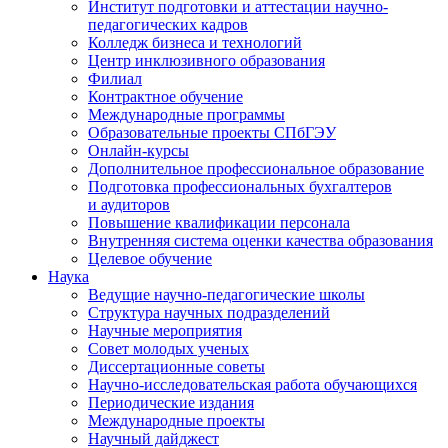
Институт подготовки и аттестации научно-
педагогических кадров
Колледж бизнеса и технологий
Центр инклюзивного образования
Филиал
Контрактное обучение
Международные программы
Образовательные проекты СПбГЭУ
Онлайн-курсы
Дополнительное профессиональное образование
Подготовка профессиональных бухгалтеров
и аудиторов
Повышение квалификации персонала
Внутренняя система оценки качества образования
Целевое обучение
Наука
Ведущие научно-педагогические школы
Структура научных подразделений
Научные мероприятия
Совет молодых ученых
Диссертационные советы
Научно-исследовательская работа обучающихся
Периодические издания
Международные проекты
Научный дайджест