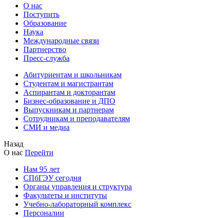
О нас
Поступить
Образование
Наука
Международные связи
Партнерство
Пресс-служба
Абитуриентам и школьникам
Студентам и магистрантам
Аспирантам и докторантам
Бизнес-образование и ДПО
Выпускникам и партнерам
Сотрудникам и преподавателям
СМИ и медиа
Назад
О нас
Перейти
Нам 95 лет
СПбГЭУ сегодня
Органы управления и структура
Факультеты и институты
Учебно-лабораторный комплекс
Персоналии