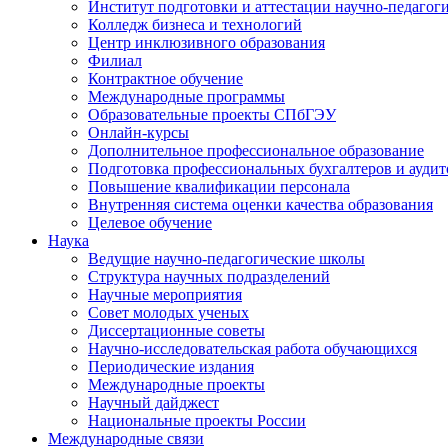
Институт подготовки и аттестации научно-педагог
Колледж бизнеса и технологий
Центр инклюзивного образования
Филиал
Контрактное обучение
Международные программы
Образовательные проекты СПбГЭУ
Онлайн-курсы
Дополнительное профессиональное образование
Подготовка профессиональных бухгалтеров и аудит
Повышение квалификации персонала
Внутренняя система оценки качества образования
Целевое обучение
Наука
Ведущие научно-педагогические школы
Структура научных подразделений
Научные мероприятия
Совет молодых ученых
Диссертационные советы
Научно-исследовательская работа обучающихся
Периодические издания
Международные проекты
Научный дайджест
Национальные проекты России
Международные связи