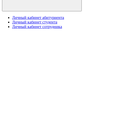
Личный кабинет абитуриента
Личный кабинет студента
Личный кабинет сотрудника