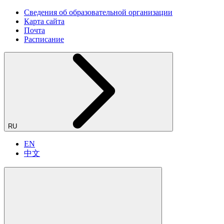
Сведения об образовательной организации
Карта сайта
Почта
Расписание
RU
EN
中文