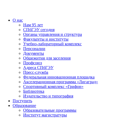
О нас
Нам 95 лет
СПбГЭУ сегодня
Органы управления и структура
Факультеты и институты
Учебно-лабораторный комплекс
Персоналии
Документы
Общежития для заселения
Профсоюз
Адреса СПбГЭУ
Пресс-служба
Федеральная инновационная площадка
Акселерационная программа «Лигаград»­­
Спортивный комплекс «Грифон»
Библиотека
Издательство и типография
Поступить
Образование
Образовательные программы
Институт магистратуры