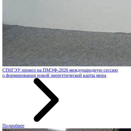
СПбГЭУ провел на ПМЭФ-2026 международную сессию
о формировании новой энергетической карты мира
Подробнее