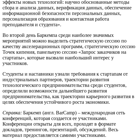
эффекты новых технологий: научно обоснованные методы
сбора и анализа данных, верификация данных, обеспечение
информационной безопасности персональных данных,
персонализация образования и контактная работа
преподавателя и студента».
Во второй день Баркемпа среди наиболее значимых
мероприятий можно выделить стратегическую сессию по
качеству акселерационных программ, стратегическую сессию
Точек кипения, панельную сессию «Запрос заказчиков на
стартапы», которые вызвали наибольший интерес у
участников.
Студенты и наставники узнали требования к стартапам от
индустриальных партнеров, траектории развития
технологического предпринимательства среди студентов,
определили возможности дальнейшего развития
предпринимательства, как траектории карьерного развития в
целях обеспечения устойчивого роста экономики.
Справка:
Баркемп (англ. BarCamp) – международная сеть
конференций, которая создается ее участниками.
Конференции открыты для всех, проходят в формате
докладов, тренингов, презентаций, обсуждений. Весь
материал предоставляется самими участниками.