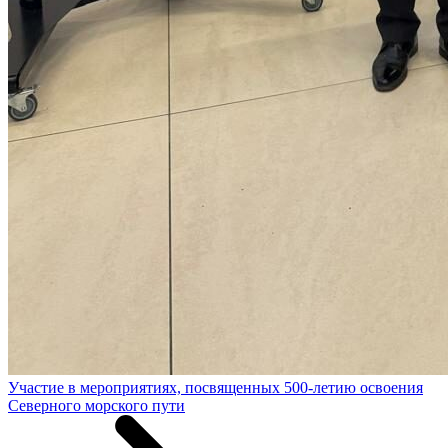
Участие в мероприятиях, посвященных 500-летию освоения
Северного морского пути