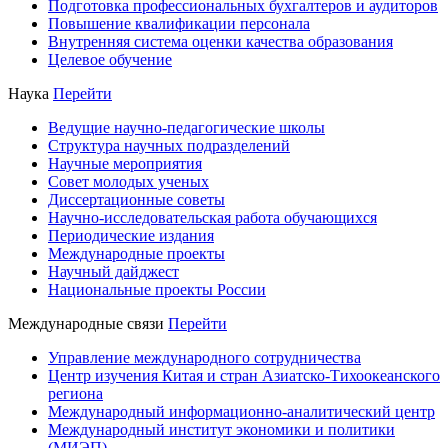
Подготовка профессиональных бухгалтеров и аудиторов
Повышение квалификации персонала
Внутренняя система оценки качества образования
Целевое обучение
Наука
Перейти
Ведущие научно-педагогические школы
Структура научных подразделений
Научные мероприятия
Совет молодых ученых
Диссертационные советы
Научно-исследовательская работа обучающихся
Периодические издания
Международные проекты
Научный дайджест
Национальные проекты России
Международные связи
Перейти
Управление международного сотрудничества
Центр изучения Китая и стран Азиатско-Тихоокеанского
региона
Международный информационно-аналитический центр
Международный институт экономики и политики
(МИЭП)