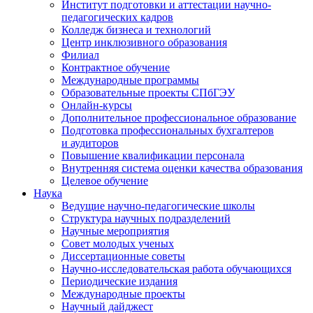
Институт подготовки и аттестации научно-
педагогических кадров
Колледж бизнеса и технологий
Центр инклюзивного образования
Филиал
Контрактное обучение
Международные программы
Образовательные проекты СПбГЭУ
Онлайн-курсы
Дополнительное профессиональное образование
Подготовка профессиональных бухгалтеров
и аудиторов
Повышение квалификации персонала
Внутренняя система оценки качества образования
Целевое обучение
Наука
Ведущие научно-педагогические школы
Структура научных подразделений
Научные мероприятия
Совет молодых ученых
Диссертационные советы
Научно-исследовательская работа обучающихся
Периодические издания
Международные проекты
Научный дайджест