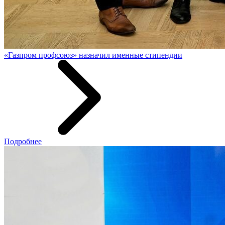
«Газпром профсоюз» назначил именные стипендии
Подробнее