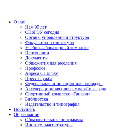
О нас
Нам 95 лет
СПбГЭУ сегодня
Органы управления и структура
Факультеты и институты
Учебно-лабораторный комплекс
Персоналии
Документы
Общежития для заселения
Профсоюз
Адреса СПбГЭУ
Пресс-служба
Федеральная инновационная площадка
Акселерационная программа «Лигаград»­­
Спортивный комплекс «Грифон»
Библиотека
Издательство и типография
Поступить
Образование
Образовательные программы
Институт магистратуры