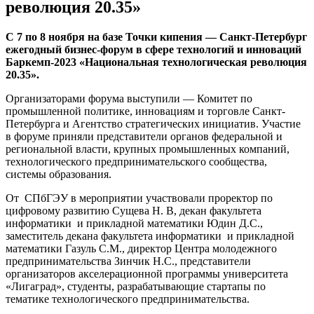
революция 20.35»
С 7 по 8 ноября на базе Точки кипения — Санкт-Петербург
ежегодный бизнес-форум в сфере технологий и инноваций
Баркемп-2023 «Национальная технологическая революция
20.35».
Организаторами форума выступили — Комитет по
промышленной политике, инновациям и торговле Санкт-
Петербурга и Агентство стратегических инициатив. Участие
в форуме приняли представители органов федеральной и
региональной власти, крупных промышленных компаний,
технологического предпринимательского сообщества,
системы образования.
От СПбГЭУ в мероприятии участвовали проректор по
цифровому развитию Сущева Н. В, декан факультета
информатики и прикладной математики Юдин Д.С.,
заместитель декана факультета информатики и прикладной
математики Газуль С.М., директор Центра молодежного
предпринимательства Зинчик Н.С., представители
организаторов акселерационной программы университета
«Лигаград», студенты, разрабатывающие стартапы по
тематике технологического предпринимательства.