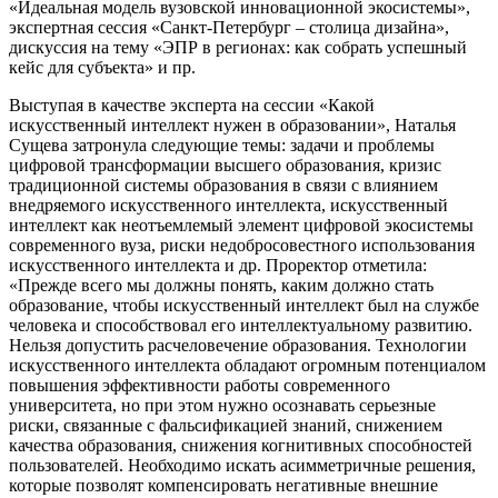
«Идеальная модель вузовской инновационной экосистемы»,
экспертная сессия «Санкт-Петербург – столица дизайна»,
дискуссия на тему «ЭПР в регионах: как собрать успешный
кейс для субъекта» и пр.
Выступая в качестве эксперта на сессии «Какой
искусственный интеллект нужен в образовании», Наталья
Сущева затронула следующие темы: задачи и проблемы
цифровой трансформации высшего образования, кризис
традиционной системы образования в связи с влиянием
внедряемого искусственного интеллекта, искусственный
интеллект как неотъемлемый элемент цифровой экосистемы
современного вуза, риски недобросовестного использования
искусственного интеллекта и др. Проректор отметила:
«Прежде всего мы должны понять, каким должно стать
образование, чтобы искусственный интеллект был на службе
человека и способствовал его интеллектуальному развитию.
Нельзя допустить расчеловечение образования. Технологии
искусственного интеллекта обладают огромным потенциалом
повышения эффективности работы современного
университета, но при этом нужно осознавать серьезные
риски, связанные с фальсификацией знаний, снижением
качества образования, снижения когнитивных способностей
пользователей. Необходимо искать асимметричные решения,
которые позволят компенсировать негативные внешние