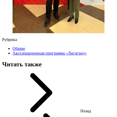
Рубрика
Общие
Акселерационная программа «Лигаград»­­
Читать также
Назад