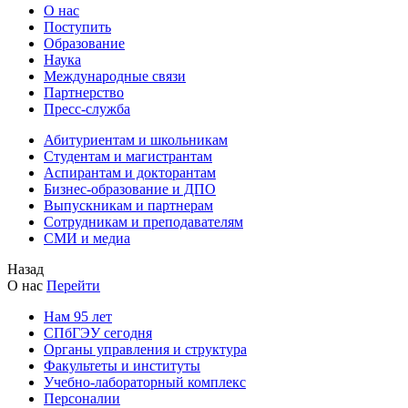
О нас
Поступить
Образование
Наука
Международные связи
Партнерство
Пресс-служба
Абитуриентам и школьникам
Студентам и магистрантам
Аспирантам и докторантам
Бизнес-образование и ДПО
Выпускникам и партнерам
Сотрудникам и преподавателям
СМИ и медиа
Назад
О нас
Перейти
Нам 95 лет
СПбГЭУ сегодня
Органы управления и структура
Факультеты и институты
Учебно-лабораторный комплекс
Персоналии