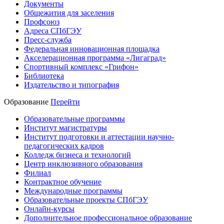
Документы
Общежития для заселения
Профсоюз
Адреса СПбГЭУ
Пресс-служба
Федеральная инновационная площадка
Акселерационная программа «Лигаград»­­
Спортивный комплекс «Грифон»
Библиотека
Издательство и типография
Образование
Перейти
Образовательные программы
Институт магистратуры
Институт подготовки и аттестации научно-
педагогических кадров
Колледж бизнеса и технологий
Центр инклюзивного образования
Филиал
Контрактное обучение
Международные программы
Образовательные проекты СПбГЭУ
Онлайн-курсы
Дополнительное профессиональное образование