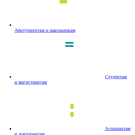
Абитуриентам и школьникам
Студентам
и магистрантам
Аспирантам
и докторантам