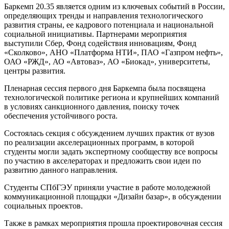
Баркемп 20.35 является одним из ключевых событий в России,
определяющих тренды и направления технологического
развития страны, ее кадрового потенциала и национальной
социальной инициативы. Партнерами мероприятия
выступили Сбер, Фонд содействия инновациям, Фонд
«Сколково», АНО «Платформа НТИ», ПАО «Газпром нефть»,
ОАО «РЖД», АО «Автоваз», АО «Биокад», университеты,
центры развития.
Пленарная сессия первого дня Баркемпа была посвящена
технологической политике региона и крупнейших компаний
в условиях санкционного давления, поиску точек
обеспечения устойчивого роста.
Состоялась секция с обсуждением лучших практик от вузов
по реализации акселерационных программ, в которой
студенты могли задать экспертному сообществу все вопросы
по участию в акселераторах и предложить свои идеи по
развитию данного направления.
Студенты СПбГЭУ приняли участие в работе молодежной
коммуникационной площадки «Дизайн базар», в обсуждении
социальных проектов.
Также в рамках мероприятия прошла проектировочная сессия