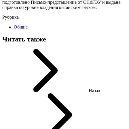
подготовлено Письмо-представление от СПбГЭУ и выдана
справка об уровне владения китайским языком.
Рубрика
Общие
Читать также
Назад