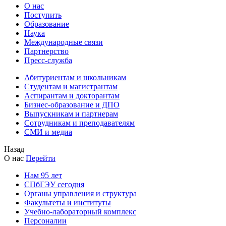
О нас
Поступить
Образование
Наука
Международные связи
Партнерство
Пресс-служба
Абитуриентам и школьникам
Студентам и магистрантам
Аспирантам и докторантам
Бизнес-образование и ДПО
Выпускникам и партнерам
Сотрудникам и преподавателям
СМИ и медиа
Назад
О нас
Перейти
Нам 95 лет
СПбГЭУ сегодня
Органы управления и структура
Факультеты и институты
Учебно-лабораторный комплекс
Персоналии