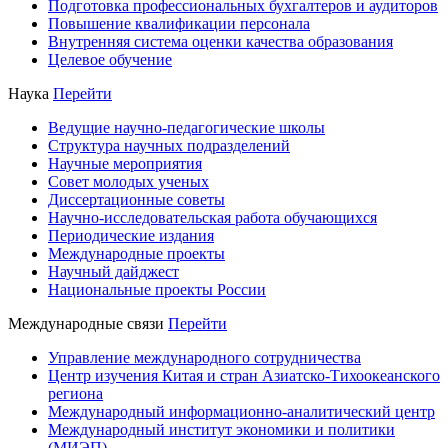
Подготовка профессиональных бухгалтеров и аудиторов
Повышение квалификации персонала
Внутренняя система оценки качества образования
Целевое обучение
Наука
Перейти
Ведущие научно-педагогические школы
Структура научных подразделений
Научные мероприятия
Совет молодых ученых
Диссертационные советы
Научно-исследовательская работа обучающихся
Периодические издания
Международные проекты
Научный дайджест
Национальные проекты России
Международные связи
Перейти
Управление международного сотрудничества
Центр изучения Китая и стран Азиатско-Тихоокеанского
региона
Международный информационно-аналитический центр
Международный институт экономики и политики
(МИЭП)