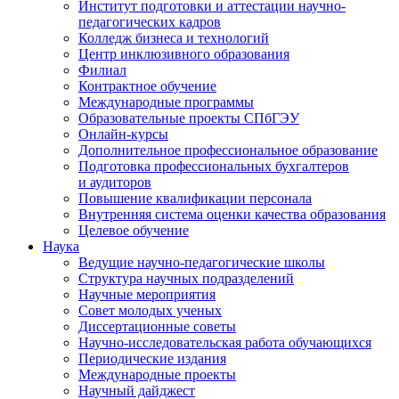
Институт подготовки и аттестации научно-
педагогических кадров
Колледж бизнеса и технологий
Центр инклюзивного образования
Филиал
Контрактное обучение
Международные программы
Образовательные проекты СПбГЭУ
Онлайн-курсы
Дополнительное профессиональное образование
Подготовка профессиональных бухгалтеров
и аудиторов
Повышение квалификации персонала
Внутренняя система оценки качества образования
Целевое обучение
Наука
Ведущие научно-педагогические школы
Структура научных подразделений
Научные мероприятия
Совет молодых ученых
Диссертационные советы
Научно-исследовательская работа обучающихся
Периодические издания
Международные проекты
Научный дайджест