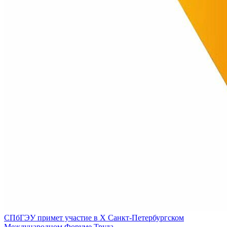
СПбГЭУ примет участие в Х Санкт-Петербургском
Международном Форуме Труда