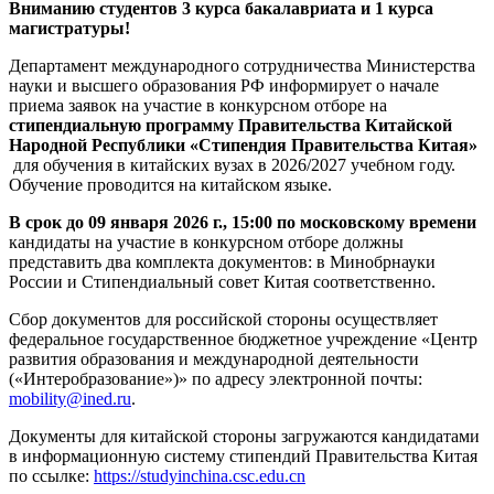
Вниманию студентов 3 курса бакалавриата и 1 курса
магистратуры!
Департамент международного сотрудничества Министерства
науки и высшего образования РФ информирует о начале
приема заявок на участие в конкурсном отборе на
стипендиальную программу Правительства Китайской
Народной Республики «Стипендия Правительства Китая»
для обучения в китайских вузах в 2026/2027 учебном году.
Обучение проводится на китайском языке.
В срок до 09 января 2026 г., 15:00 по московскому времени
кандидаты на участие в конкурсном отборе должны
представить два комплекта документов: в Минобрнауки
России и Стипендиальный совет Китая соответственно.
Сбор документов для российской стороны осуществляет
федеральное государственное бюджетное учреждение «Центр
развития образования и международной деятельности
(«Интеробразование»)» по адресу электронной почты:
mobility@ined.ru
.
Документы для китайской стороны загружаются кандидатами
в информационную систему стипендий Правительства Китая
по ссылке:
https://studyinchina.csc.edu.cn