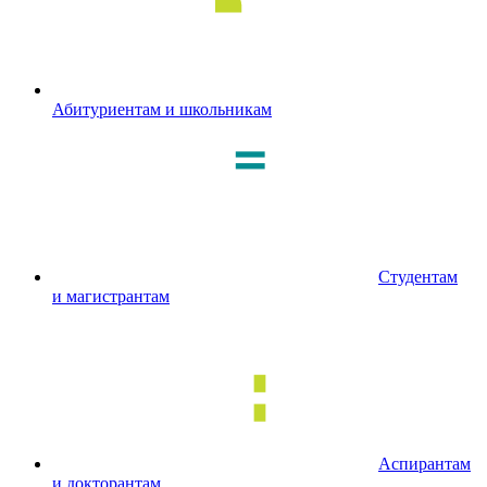
Абитуриентам и школьникам
Студентам
и магистрантам
Аспирантам
и докторантам