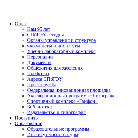
О нас
Нам 95 лет
СПбГЭУ сегодня
Органы управления и структура
Факультеты и институты
Учебно-лабораторный комплекс
Персоналии
Документы
Общежития для заселения
Профсоюз
Адреса СПбГЭУ
Пресс-служба
Федеральная инновационная площадка
Акселерационная программа «Лигаград»­­
Спортивный комплекс «Грифон»
Библиотека
Издательство и типография
Поступить
Образование
Образовательные программы
Институт магистратуры