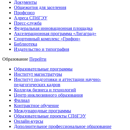
Документы
Общежития для заселения
Профсоюз
Адреса СПбГЭУ
Пресс-служба
Федеральная инновационная площадка
Акселерационная программа «Лигаград»­­
Спортивный комплекс «Грифон»
Библиотека
Издательство и типография
Образование
Перейти
Образовательные программы
Институт магистратуры
Институт подготовки и аттестации научно-
педагогических кадров
Колледж бизнеса и технологий
Центр инклюзивного образования
Филиал
Контрактное обучение
Международные программы
Образовательные проекты СПбГЭУ
Онлайн-курсы
Дополнительное профессиональное образование