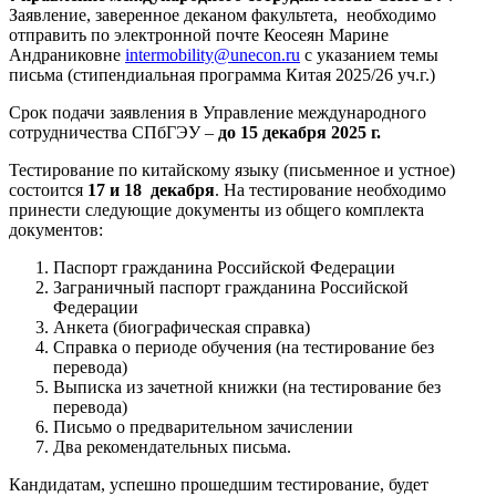
Заявление, заверенное деканом факультета, необходимо
отправить по электронной почте Кеосеян Марине
Андраниковне
intermobility@unecon.ru
с указанием темы
письма (стипендиальная программа Китая 2025/26 уч.г.)
Срок подачи заявления в Управление международного
сотрудничества СПбГЭУ –
до
15 декабря 2025 г.
Тестирование по китайскому языку (письменное и устное)
состоится
17 и 18
декабря
. На тестирование необходимо
принести следующие документы из общего комплекта
документов:
Паспорт гражданина Российской Федерации
Заграничный паспорт гражданина Российской
Федерации
Анкета (биографическая справка)
Справка о периоде обучения (на тестирование без
перевода)
Выписка из зачетной книжки (на тестирование без
перевода)
Письмо о предварительном зачислении
Два рекомендательных письма.
Кандидатам, успешно прошедшим тестирование, будет