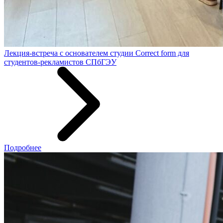
Лекция-встреча с основателем студии Correct form для
студентов-рекламистов СПбГЭУ
Подробнее