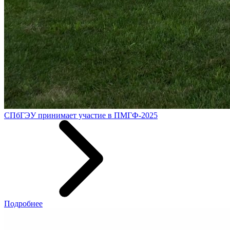
СПбГЭУ принимает участие в ПМГФ-2025
Подробнее