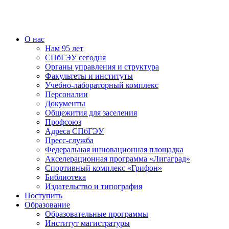
О нас
Нам 95 лет
СПбГЭУ сегодня
Органы управления и структура
Факультеты и институты
Учебно-лабораторный комплекс
Персоналии
Документы
Общежития для заселения
Профсоюз
Адреса СПбГЭУ
Пресс-служба
Федеральная инновационная площадка
Акселерационная программа «Лигаград»­­
Спортивный комплекс «Грифон»
Библиотека
Издательство и типография
Поступить
Образование
Образовательные программы
Институт магистратуры