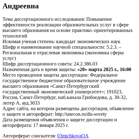
Андреевна
Тема диссертационного исследования: Повышение
эффективности реализации образовательных услуг в сфере
высшего образования на основе практико–ориентированных
технологий
Искомая ученая степень: кандидат экономических наук
Шифр и наименование научной специальности: 5.2.3. –
Региональная и отраслевая экономика (экономика сферы
услуг)
Шифр диссертационного совета: 24.2.386.03
Назначенная дата и время защиты:
«20» марта 2025 г., 16:00
Место проведения защиты диссертации: Федеральное
государственное бюджетное образовательное учреждение
высшего образования «Санкт-Петербургский
государственный экономический университет»; 191023,
Россия, Санкт-Петербург, наб.канала Грибоедова, д. 30-32,
литер А, ауд.3033
Адрес сайта, на котором размещены диссертация, объявление
о защите и автореферат: http://unecon.ru/dis-sovety
Дата размещения объявления о защите диссертации и
автореферата: 17 января 2025 г.
Автореферат соискателя:
03michkovaOA