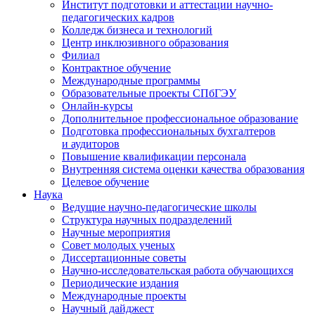
Институт подготовки и аттестации научно-
педагогических кадров
Колледж бизнеса и технологий
Центр инклюзивного образования
Филиал
Контрактное обучение
Международные программы
Образовательные проекты СПбГЭУ
Онлайн-курсы
Дополнительное профессиональное образование
Подготовка профессиональных бухгалтеров
и аудиторов
Повышение квалификации персонала
Внутренняя система оценки качества образования
Целевое обучение
Наука
Ведущие научно-педагогические школы
Структура научных подразделений
Научные мероприятия
Совет молодых ученых
Диссертационные советы
Научно-исследовательская работа обучающихся
Периодические издания
Международные проекты
Научный дайджест