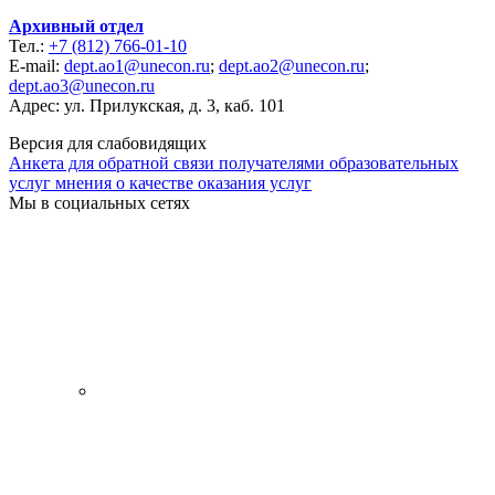
Архивный отдел
Тел.:
+7 (812) 766-01-10
E-mail:
dept.ao1@unecon.ru
;
dept.ao2@unecon.ru
;
dept.ao3@unecon.ru
Адрес: ул. Прилукская, д. 3, каб. 101
Версия для слабовидящих
Анкета для обратной связи получателями образовательных
услуг мнения о качестве оказания услуг
Мы в социальных сетях