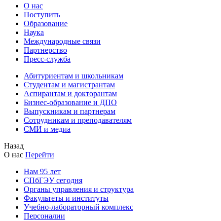
О нас
Поступить
Образование
Наука
Международные связи
Партнерство
Пресс-служба
Абитуриентам и школьникам
Студентам и магистрантам
Аспирантам и докторантам
Бизнес-образование и ДПО
Выпускникам и партнерам
Сотрудникам и преподавателям
СМИ и медиа
Назад
О нас
Перейти
Нам 95 лет
СПбГЭУ сегодня
Органы управления и структура
Факультеты и институты
Учебно-лабораторный комплекс
Персоналии