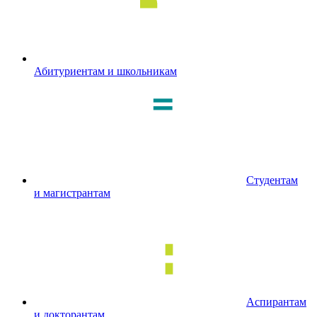
Абитуриентам и школьникам
Студентам
и магистрантам
Аспирантам
и докторантам