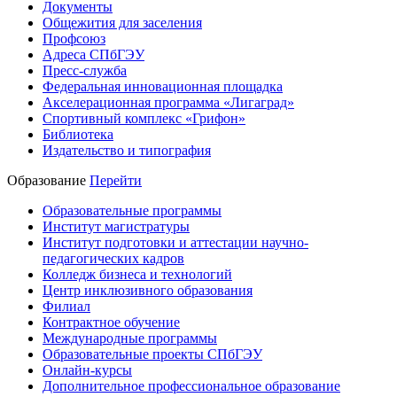
Документы
Общежития для заселения
Профсоюз
Адреса СПбГЭУ
Пресс-служба
Федеральная инновационная площадка
Акселерационная программа «Лигаград»­­
Спортивный комплекс «Грифон»
Библиотека
Издательство и типография
Образование
Перейти
Образовательные программы
Институт магистратуры
Институт подготовки и аттестации научно-
педагогических кадров
Колледж бизнеса и технологий
Центр инклюзивного образования
Филиал
Контрактное обучение
Международные программы
Образовательные проекты СПбГЭУ
Онлайн-курсы
Дополнительное профессиональное образование