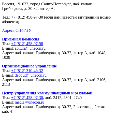
Россия, 191023, город Санкт-Петербург, наб. канала
Грибоедова, д. 30-32, литер А.
Тел.:
+7 (812) 458-97-30 (если вам известен внутренний номер
абонента)
Адреса СПбГЭУ
Приемная комиссия
Тел.:
+7 (812) 458-97-58
E-mail:
abitura@unecon.ru
Адрес: наб. канала Грибоедова, д. 30-32, литер А, каб. 1048,
1039
Организационное управление
Тел.:
+7 (812) 310-46-32
E-mail:
dept.ud@unecon.ru
Адрес: наб. канала Грибоедова, д. 30-32, литер А, каб. 2106,
2113
Центр управления коммуникациями и рекламой
Тел.:
+7 (812) 458-97-30
, доб. 2415, 2391, 2740
E-mail:
media@unecon.ru
Адрес: наб. канала Грибоедова, д. 30-32, 2 лестница, 2 этаж,
каб. 4