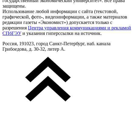
государственный экономический университет». Все права
защищены.
Использование любой информации с сайта (текстовой,
графической, фото-, видеоинформации, а также материалов
редакции газеты «Экономист») допускается только с
разрешения
Центра управления коммуникациями и рекламой
СПбГЭУ
и указания гиперссылки на источник.
Россия, 191023, город Санкт-Петербург, наб. канала
Грибоедова, д. 30-32, литер А.