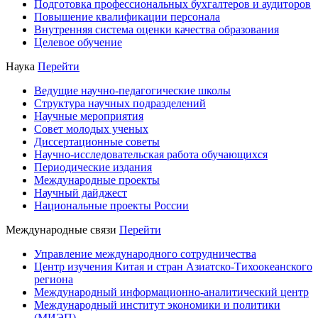
Подготовка профессиональных бухгалтеров и аудиторов
Повышение квалификации персонала
Внутренняя система оценки качества образования
Целевое обучение
Наука
Перейти
Ведущие научно-педагогические школы
Структура научных подразделений
Научные мероприятия
Совет молодых ученых
Диссертационные советы
Научно-исследовательская работа обучающихся
Периодические издания
Международные проекты
Научный дайджест
Национальные проекты России
Международные связи
Перейти
Управление международного сотрудничества
Центр изучения Китая и стран Азиатско-Тихоокеанского
региона
Международный информационно-аналитический центр
Международный институт экономики и политики
(МИЭП)