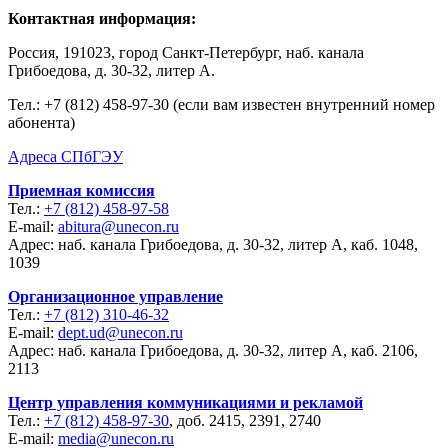
Контактная информация:
Россия, 191023, город Санкт-Петербург, наб. канала
Грибоедова, д. 30-32, литер А.
Тел.:
+7 (812) 458-97-30 (если вам известен внутренний номер
абонента)
Адреса СПбГЭУ
Приемная комиссия
Тел.:
+7 (812) 458-97-58
E-mail:
abitura@unecon.ru
Адрес: наб. канала Грибоедова, д. 30-32, литер А, каб. 1048,
1039
Организационное управление
Тел.:
+7 (812) 310-46-32
E-mail:
dept.ud@unecon.ru
Адрес: наб. канала Грибоедова, д. 30-32, литер А, каб. 2106,
2113
Центр управления коммуникациями и рекламой
Тел.:
+7 (812) 458-97-30
, доб. 2415, 2391, 2740
E-mail:
media@unecon.ru