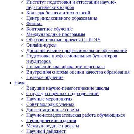
Институт подготовки и аттестации научно-
педагогических кадров
Колледж бизнеса и технологий
Центр инклюзивного образования
Филиал
Контрактное обучение
Международные программы
Образовательные проекты СПбГЭУ
Онлайн-курсы
Дополнительное профессиональное образование
Подготовка профессиональных бухгалтеров
и аудиторов
Повышение квалификации персонала
Внутренняя система оценки качества образования
Целевое обучение
Наука
Ведущие научно-педагогические школы
Структура научных подразделений
Научные мероприятия
Совет молодых ученых
Диссертационные советы
Научно-исследовательская работа обучающихся
Периодические издания
Международные проекты
Научный дайджест