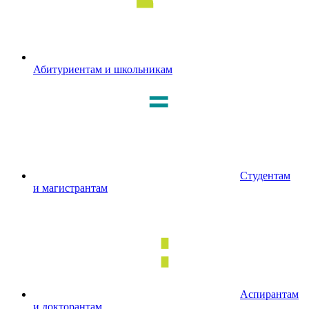
Абитуриентам и школьникам
Студентам
и магистрантам
Аспирантам
и докторантам