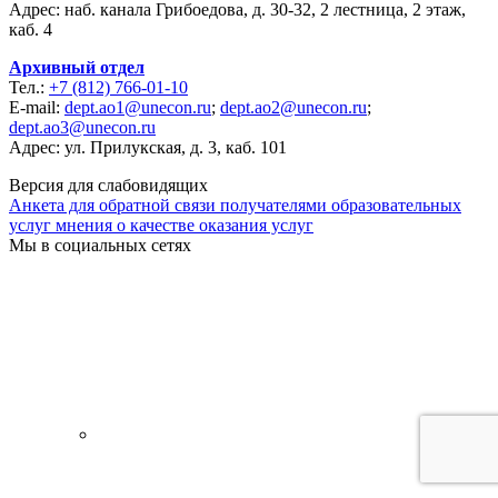
Адрес: наб. канала Грибоедова, д. 30-32, 2 лестница, 2 этаж,
каб. 4
Архивный отдел
Тел.:
+7 (812) 766-01-10
E-mail:
dept.ao1@unecon.ru
;
dept.ao2@unecon.ru
;
dept.ao3@unecon.ru
Адрес: ул. Прилукская, д. 3, каб. 101
Версия для слабовидящих
Анкета для обратной связи получателями образовательных
услуг мнения о качестве оказания услуг
Мы в социальных сетях