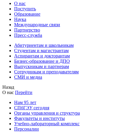
О нас
Поступить
Образование
Наука
Международные связи
Партнерство
Пресс-служба
Абитуриентам и школьникам
Студентам и магистрантам
Аспирантам и докторантам
Бизнес-образование и ДПО
Выпускникам и партнерам
Сотрудникам и преподавателям
СМИ и медиа
Назад
О нас
Перейти
Нам 95 лет
СПбГЭУ сегодня
Органы управления и структура
Факультеты и институты
Учебно-лабораторный комплекс
Персоналии