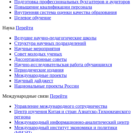
Подготовка профессиональных бухгалтеров и аудиторов
Повышение квалификации персонала
Внутренняя система оценки качества образования
Целевое обучение
Наука
Перейти
Ведущие научно-педагогические школы
Структура научных подразделений
Научные мероприятия
Совет молодых ученых
Диссертационные советы
Научно-исследовательская работа обучающихся
Периодические издания
Международные проекты
Научный дайджест
Национальные проекты России
Международные связи
Перейти
Управление международного сотрудничества
Центр изучения Китая и стран Азиатско-Тихоокеанского
региона
Международный информационно-аналитический центр
Международный институт экономики и политики
(МИЭП)