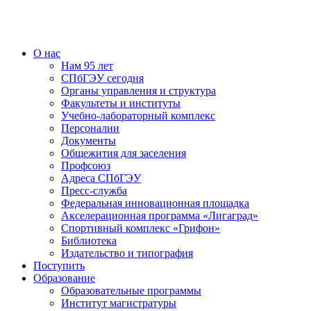
О нас
Нам 95 лет
СПбГЭУ сегодня
Органы управления и структура
Факультеты и институты
Учебно-лабораторный комплекс
Персоналии
Документы
Общежития для заселения
Профсоюз
Адреса СПбГЭУ
Пресс-служба
Федеральная инновационная площадка
Акселерационная программа «Лигаград»­­
Спортивный комплекс «Грифон»
Библиотека
Издательство и типография
Поступить
Образование
Образовательные программы
Институт магистратуры