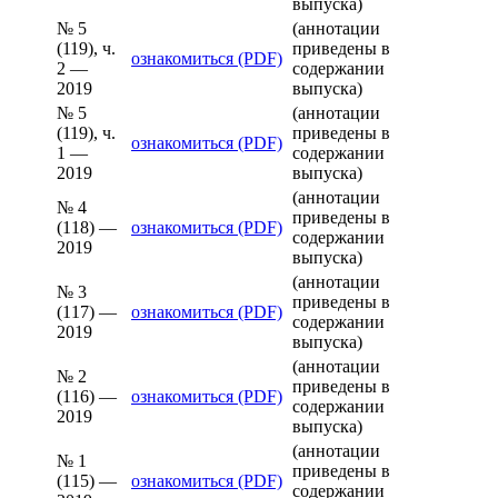
выпуска)
№ 5
(аннотации
(119), ч.
приведены в
ознакомиться (PDF)
2 —
содержании
2019
выпуска)
№ 5
(аннотации
(119), ч.
приведены в
ознакомиться (PDF)
1 —
содержании
2019
выпуска)
(аннотации
№ 4
приведены в
(118) —
ознакомиться (PDF)
содержании
2019
выпуска)
(аннотации
№ 3
приведены в
(117) —
ознакомиться (PDF)
содержании
2019
выпуска)
(аннотации
№ 2
приведены в
(116) —
ознакомиться (PDF)
содержании
2019
выпуска)
(аннотации
№ 1
приведены в
(115) —
ознакомиться (PDF)
содержании