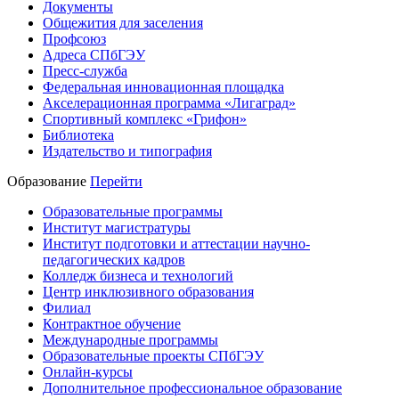
Документы
Общежития для заселения
Профсоюз
Адреса СПбГЭУ
Пресс-служба
Федеральная инновационная площадка
Акселерационная программа «Лигаград»­­
Спортивный комплекс «Грифон»
Библиотека
Издательство и типография
Образование
Перейти
Образовательные программы
Институт магистратуры
Институт подготовки и аттестации научно-
педагогических кадров
Колледж бизнеса и технологий
Центр инклюзивного образования
Филиал
Контрактное обучение
Международные программы
Образовательные проекты СПбГЭУ
Онлайн-курсы
Дополнительное профессиональное образование