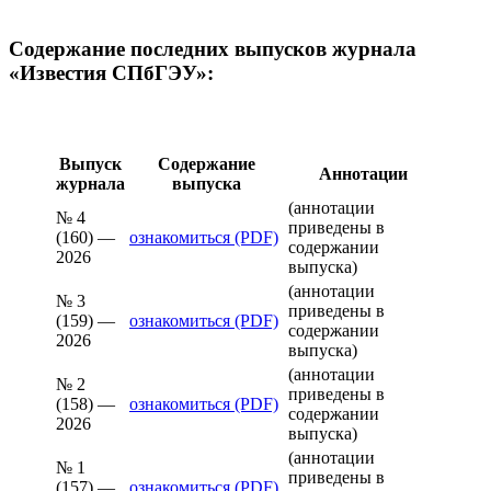
Содержание последних выпусков журнала
«Известия СПбГЭУ»:
Выпуск
Содержание
Аннотации
журнала
выпуска
(аннотации
№ 4
приведены в
(160) —
ознакомиться (PDF)
содержании
2026
выпуска)
(аннотации
№ 3
приведены в
(159) —
ознакомиться (PDF)
содержании
2026
выпуска)
(аннотации
№ 2
приведены в
(158) —
ознакомиться (PDF)
содержании
2026
выпуска)
(аннотации
№ 1
приведены в
(157) —
ознакомиться (PDF)