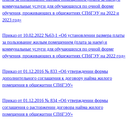
коммунальные услуги для обучающихся по очной форме
обучения, проживающих в общежитиях СПбГЭУ на 2022 и
2023 год»
Приказ от 10.02.2022 №63-1 «Об установлении размера платы
за пользование жилым помещением (плата за наем) и
коммунальные услуги для обучающихся по очной форме
обучения, проживающих в общежитиях СПбГЭУ на 2022 год»
Приказ от 01.12.2016 № 833 «Об утверждении формы
дополнительного соглашения к договору найма жилого
помещения в общежитии СПбГЭУ»
Приказ от 01.12.2016 № 834 «Об утверждении формы
соглашения о расторжении договора найма жилого
помещения в общежитии СПбГЭУ»