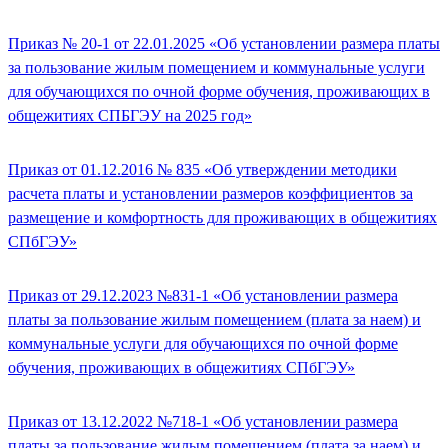
Приказ № 20-1 от 22.01.2025 «Об установлении размера платы
за пользование жилым помещением и коммунальные услуги
для обучающихся по очной форме обучения, проживающих в
общежитиях СПБГЭУ на 2025 год»
Приказ от 01.12.2016 № 835 «Об утверждении методики
расчета платы и установлении размеров коэффициентов за
размещение и комфортность для проживающих в общежитиях
СПбГЭУ»
Приказ от 29.12.2023 №831-1 «Об установлении размера
платы за пользование жилым помещением (плата за наем) и
коммунальные услуги для обучающихся по очной форме
обучения, проживающих в общежитиях СПбГЭУ»
Приказ от 13.12.2022 №718-1 «Об установлении размера
платы за пользование жилым помещением (плата за наем) и