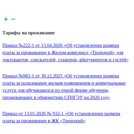
Тарифы на проживание
Приказ №222-1 от 13.04.2026 «Об установлении размера
платы за проживание в Жилом комплексе «Троицкий» для
докторантов, соискателей, стажеров, абитуриентов и гостей»
Приказ №982-1 от 30.12.2025 «Об установлении размера
платы за пользование жилым помещением и коммунальные
услуги для обучающихся по очной форме обучения,
проживающих в общежитиях СПбГЭУ на 2026 год»
Приказ от 13.01.2026 № 932-1 «Об установлении размера
платы за проживание в ЖК «Троицкий»