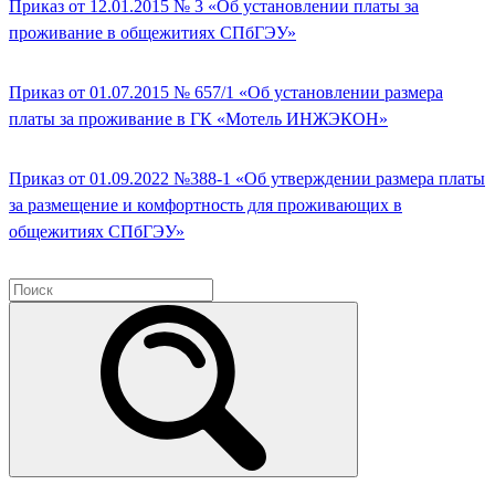
Приказ от 12.01.2015 № 3 «Об установлении платы за
проживание в общежитиях СПбГЭУ»
Приказ от 01.07.2015 № 657/1 «Об установлении размера
платы за проживание в ГК «Мотель ИНЖЭКОН»
Приказ от 01.09.2022 №388-1 «Об утверждении размера платы
за размещение и комфортность для проживающих в
общежитиях СПбГЭУ»