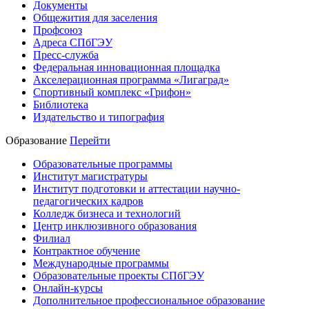
Документы
Общежития для заселения
Профсоюз
Адреса СПбГЭУ
Пресс-служба
Федеральная инновационная площадка
Акселерационная программа «Лигаград»­­
Спортивный комплекс «Грифон»
Библиотека
Издательство и типография
Образование
Перейти
Образовательные программы
Институт магистратуры
Институт подготовки и аттестации научно-
педагогических кадров
Колледж бизнеса и технологий
Центр инклюзивного образования
Филиал
Контрактное обучение
Международные программы
Образовательные проекты СПбГЭУ
Онлайн-курсы
Дополнительное профессиональное образование