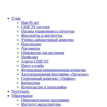
О нас
Нам 95 лет
СПбГЭУ сегодня
Органы управления и структура
Факультеты и институты
Учебно-лабораторный комплекс
Персоналии
Документы
Общежития для заселения
Профсоюз
Адреса СПбГЭУ
Пресс-служба
Федеральная инновационная площадка
Акселерационная программа «Лигаград»­­
Спортивный комплекс «Грифон»
Библиотека
Издательство и типография
Поступить
Образование
Образовательные программы
Институт магистратуры