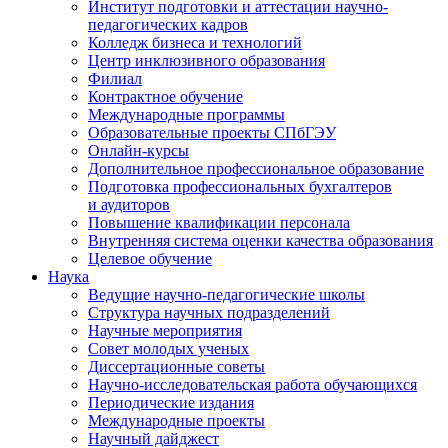
Институт подготовки и аттестации научно-
педагогических кадров
Колледж бизнеса и технологий
Центр инклюзивного образования
Филиал
Контрактное обучение
Международные программы
Образовательные проекты СПбГЭУ
Онлайн-курсы
Дополнительное профессиональное образование
Подготовка профессиональных бухгалтеров
и аудиторов
Повышение квалификации персонала
Внутренняя система оценки качества образования
Целевое обучение
Наука
Ведущие научно-педагогические школы
Структура научных подразделений
Научные мероприятия
Совет молодых ученых
Диссертационные советы
Научно-исследовательская работа обучающихся
Периодические издания
Международные проекты
Научный дайджест