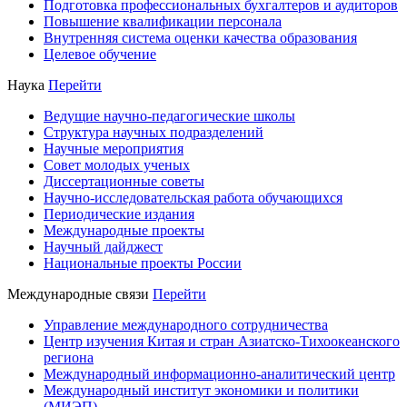
Подготовка профессиональных бухгалтеров и аудиторов
Повышение квалификации персонала
Внутренняя система оценки качества образования
Целевое обучение
Наука
Перейти
Ведущие научно-педагогические школы
Структура научных подразделений
Научные мероприятия
Совет молодых ученых
Диссертационные советы
Научно-исследовательская работа обучающихся
Периодические издания
Международные проекты
Научный дайджест
Национальные проекты России
Международные связи
Перейти
Управление международного сотрудничества
Центр изучения Китая и стран Азиатско-Тихоокеанского
региона
Международный информационно-аналитический центр
Международный институт экономики и политики
(МИЭП)