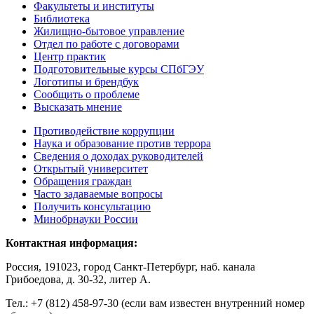
Факультеты и институты
Библиотека
Жилищно-бытовое управление
Отдел по работе с договорами
Центр практик
Подготовительные курсы СПбГЭУ
Логотипы и брендбук
Сообщить о проблеме
Высказать мнение
Противодействие коррупции
Наука и образование против террора
Сведения о доходах руководителей
Открытый университет
Обращения граждан
Часто задаваемые вопросы
Получить консультацию
Минобрнауки России
Контактная информация:
Россия, 191023, город Санкт-Петербург, наб. канала
Грибоедова, д. 30-32, литер А.
Тел.:
+7 (812) 458-97-30 (если вам известен внутренний номер