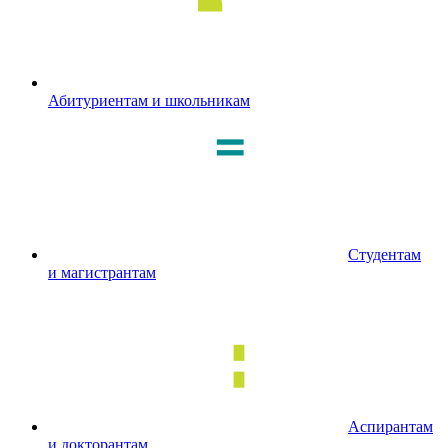
Абитуриентам и школьникам
Студентам
и магистрантам
Аспирантам
и докторантам