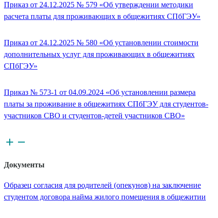
Приказ от 24.12.2025 № 579 «Об утверждении методики
расчета платы для проживающих в общежитиях СПбГЭУ»
Приказ от 24.12.2025 № 580 «Об установлении стоимости
дополнительных услуг для проживающих в общежитиях
СПбГЭУ»
Приказ № 573-1 от 04.09.2024 «Об установлении размера
платы за проживание в общежитиях СПбГЭУ для студентов-
участников СВО и студентов-детей участников СВО»
Документы
Образец согласия для родителей (опекунов) на заключение
студентом договора найма жилого помещения в общежитии