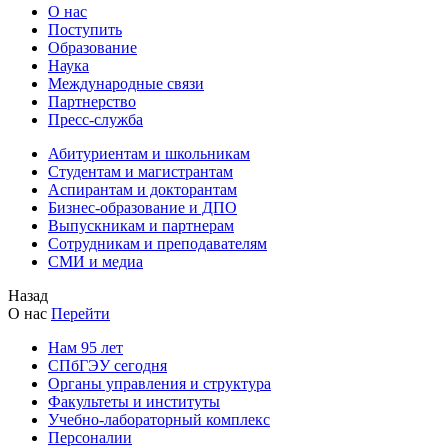
О нас
Поступить
Образование
Наука
Международные связи
Партнерство
Пресс-служба
Абитуриентам и школьникам
Студентам и магистрантам
Аспирантам и докторантам
Бизнес-образование и ДПО
Выпускникам и партнерам
Сотрудникам и преподавателям
СМИ и медиа
Назад
О нас
Перейти
Нам 95 лет
СПбГЭУ сегодня
Органы управления и структура
Факультеты и институты
Учебно-лабораторный комплекс
Персоналии